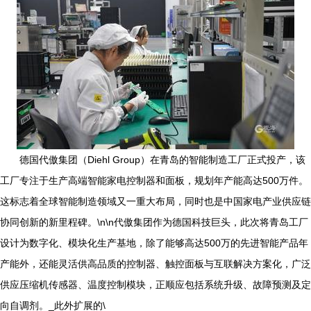
德国代傲集团（Diehl Group）在青岛的智能制造工厂正式投产，该
工厂专注于生产高端智能家电控制器和面板，规划年产能高达500万件。
这标志着全球智能制造领域又一重大布局，同时也是中国家电产业供应链
协同创新的新里程碑。\n\n代傲集团作为德国科技巨头，此次将青岛工厂
设计为数字化、模块化生产基地，除了能够高达500万的先进智能产品年
产能外，还能灵活供高品质的控制器、触控面板与互联解决方案化，广泛
供应压缩机传感器、温度控制模块，正顺应包括系统升级、故障预测及定
向自调剂。_此外扩展的\