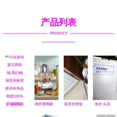
产品列表
PRODUCT
----------------
乐佰嘉电器
俄罗斯网购
英尼克维修
海尔 从卖
官网商城,
市场新动向
服务热线与
家电到“卖