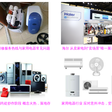
维修服务热线与家用电器常见问题
海尔 从卖家电到“卖场景”唯一
解答
生态的家用电器先锋
尚处炒作阶段 概念火热，落地存
家用电器行业 应对意外冲击，
挑战
线