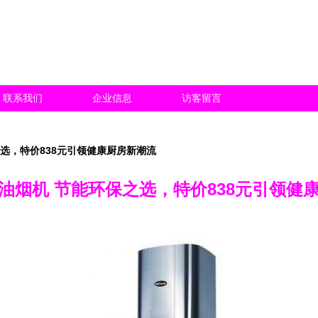
联系我们
企业信息
访客留言
选，特价838元引领健康厨房新潮流
油烟机 节能环保之选，特价838元引领健