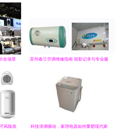
展示全场景
苏州春兰空调维修指南 留影记录与专业服
务
坚守风险底
科技浪潮驱动，家用电器如何重塑现代家
居生活 | 新浪科技观察