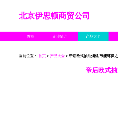
北京伊思顿商贸公司
首页
企业简介
产品大全
当前位置：
首页
>
产品大全
>
帝后欧式抽油烟机 节能环保之
帝后欧式抽